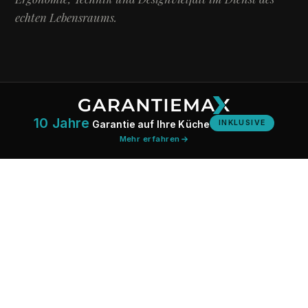
echten Lebensraums.
10 Jahre
INKLUSIVE
Garantie auf Ihre Küche
Mehr erfahren
PHILOSOPHIE
Der Mensch gestaltet den