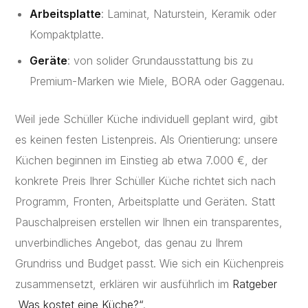
Arbeitsplatte
: Laminat, Naturstein, Keramik oder
Kompaktplatte.
Geräte
: von solider Grundausstattung bis zu
Premium-Marken wie Miele, BORA oder Gaggenau.
Weil jede Schüller Küche individuell geplant wird, gibt
es keinen festen Listenpreis. Als Orientierung: unsere
Küchen beginnen im Einstieg ab etwa 7.000 €, der
konkrete Preis Ihrer Schüller Küche richtet sich nach
Programm, Fronten, Arbeitsplatte und Geräten. Statt
Pauschalpreisen erstellen wir Ihnen ein transparentes,
unverbindliches Angebot, das genau zu Ihrem
Grundriss und Budget passt. Wie sich ein Küchenpreis
zusammensetzt, erklären wir ausführlich im
Ratgeber
„Was kostet eine Küche?“
.