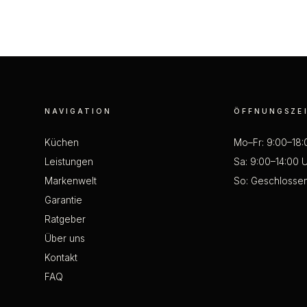
NAVIGATION
ÖFFNUNGSZE
Küchen
Mo–Fr: 9:00–18:
Leistungen
Sa: 9:00–14:00 
Markenwelt
So: Geschlosse
Garantie
Ratgeber
Über uns
Kontakt
FAQ