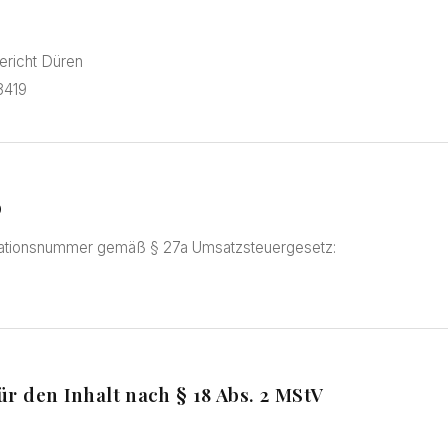
ericht Düren
3419
D
ikationsnummer gemäß § 27a Umsatzsteuergesetz:
ür den Inhalt nach § 18 Abs. 2 MStV