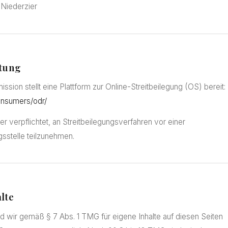
 Niederzier
htung
sion stellt eine Plattform zur Online-Streitbeilegung (OS) bereit:
onsumers/odr/
der verpflichtet, an Streitbeilegungsverfahren vor einer
sstelle teilzunehmen.
lte
nd wir gemäß § 7 Abs. 1 TMG für eigene Inhalte auf diesen Seiten